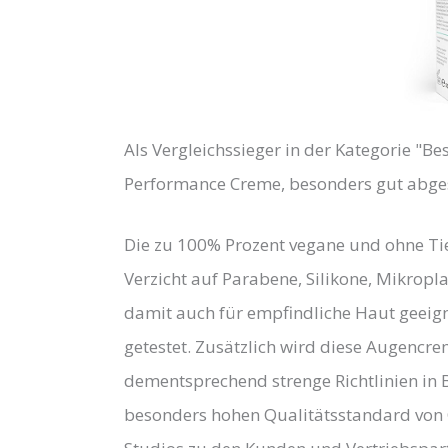
Als Vergleichssieger in der Kategorie "
Performance Creme, besonders gut abges
Die zu 100% Prozent vegane und ohne Tie
Verzicht auf Parabene, Silikone, Mikropl
damit auch für empfindliche Haut geeign
getestet. Zusätzlich wird diese Augencrem
dementsprechend strenge Richtlinien in 
besonders hohen Qualitätsstandard von 