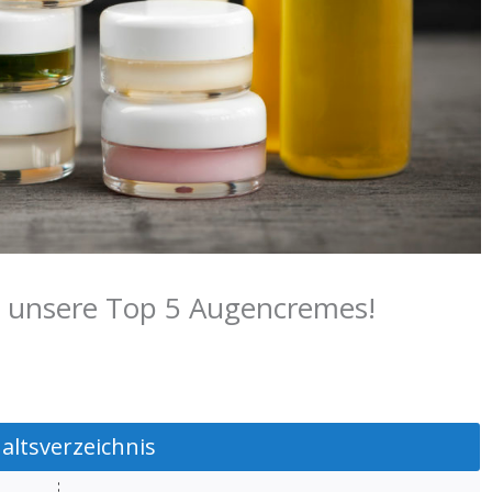
d unsere Top 5 Augencremes!
haltsverzeichnis