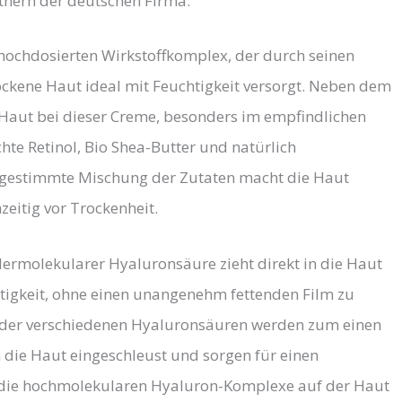
tnern der deutschen Firma.
hochdosierten Wirkstoffkomplex, der durch seinen
ockene Haut ideal mit Feuchtigkeit versorgt. Neben dem
e Haut bei dieser Creme, besonders im empfindlichen
te Retinol, Bio Shea-Butter und natürlich
gestimmte Mischung der Zutaten macht die Haut
zeitig vor Trockenheit.
ermolekularer Hyaluronsäure zieht direkt in die Haut
htigkeit, ohne einen unangenehm fettenden Film zu
 der verschiedenen Hyaluronsäuren werden zum einen
n die Haut eingeschleust und sorgen für einen
 die hochmolekularen Hyaluron-Komplexe auf der Haut