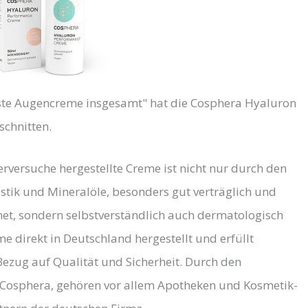
Beste Augencreme insgesamt" hat die Cosphera Hyaluron
chnitten.
rversuche hergestellte Creme ist nicht nur durch den
astik und Mineralöle, besonders gut verträglich und
et, sondern selbstverständlich auch dermatologisch
e direkt in Deutschland hergestellt und erfüllt
Bezug auf Qualität und Sicherheit. Durch den
Cosphera, gehören vor allem Apotheken und Kosmetik-