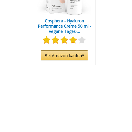
Cosphera - Hyaluron
Performance Creme 50 ml -
vegane Tages-...
Bei Amazon kaufen*