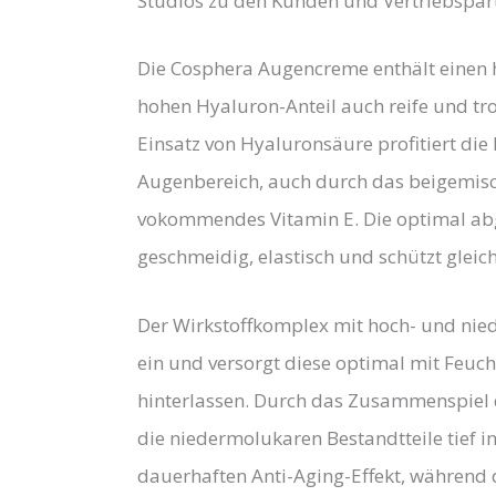
Studios zu den Kunden und Vertriebspar
Die Cosphera Augencreme enthält einen 
hohen Hyaluron-Anteil auch reife und tr
Einsatz von Hyaluronsäure profitiert di
Augenbereich, auch durch das beigemisch
vokommendes Vitamin E. Die optimal ab
geschmeidig, elastisch und schützt gleich
Der Wirkstoffkomplex mit hoch- und nied
ein und versorgt diese optimal mit Feuc
hinterlassen. Durch das Zusammenspiel
die niedermolukaren Bestandtteile tief i
dauerhaften Anti-Aging-Effekt, während